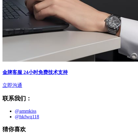
金牌客服 24小时免费技术支持
立即沟通
联系我们：
@ammkiss
@hkfwq118
猜你喜欢