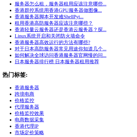
服务器怎么租，服务器租用应该注意哪些...
香港群控系统用香港GPU服务器做图像...
香港服务器脚本开发难ShellPyt...
租用香港高防服务器应该注意哪些？
香港轻量云服务器还是香港云服务器？探...
Linux系统开启和关闭防火墙命令
香港服务器高效运行的方法有哪些?
对于日本高防服务器常见用途你知道几个...
如何解决全球访问香港服务器官网慢的问...
日本服务器排行榜 日本服务器租用推荐
热门标签:
香港服务器
跨境电商
价格监控
代理服务器
价格监控效果
电商数据采集
香港代理IP
市场定价策略