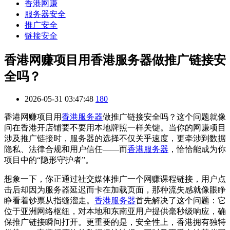
香港网赚
服务器安全
推广安全
链接安全
香港网赚项目用香港服务器做推广链接安
全吗？
2026-05-31 03:47:48
180
香港网赚项目用
香港服务器
做推广链接安全吗？这个问题就像
问在香港开店铺要不要用本地牌照一样关键。当你的网赚项目
涉及推广链接时，服务器的选择不仅关乎速度，更牵涉到数据
隐私、法律合规和用户信任——而
香港服务器
，恰恰能成为你
项目中的“隐形守护者”。
想象一下，你正通过社交媒体推广一个网赚课程链接，用户点
击后却因为服务器延迟而卡在加载页面，那种流失感就像眼睁
睁看着钞票从指缝溜走。
香港服务器
首先解决了这个问题：它
位于亚洲网络枢纽，对本地和东南亚用户提供毫秒级响应，确
保推广链接瞬间打开。更重要的是，安全性上，香港拥有独特