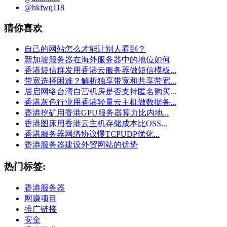
@hkfwq118
猜你喜欢
自己的网站怎么才能让别人看到？
新加坡服务器在海外服务器中的地位如何
香港短信群发用香港云服务器做短信模板...
带宽选择困难？解析独享带宽和共享带宽...
居启网络台湾自营机房是否支持匿名购买...
香港灰色行业用香港轻量云主机做数据备...
香港挖矿用香港GPU服务器算力比内地...
香港图床用香港云主机存储成本比OSS...
香港服务器网络协议慢TCPUDP优化...
香港服务器建设外贸网站的优势
热门标签:
香港服务器
网赚项目
推广链接
安全