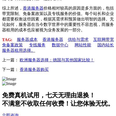
综上所述，
香港服务器
价格相对较高的原因是多方面的，包括
带宽限制、免备案政策以及专线服务的价值。每个站长和企业
都需要权衡这些因素，根据其需求和预算做出明智的选择。无
论如何，服务器在当今数字世界中的重要性不容忽视，而服务
器租用的成本也应被视为业务发展的一部分。
服务器成本
香港服务器
供给与需求
互联网带宽
TAG:
免备案政策
专线服务
数据中心
网站性能
国内站长
服务器租用选择。
上一篇：
欧洲服务器选择：德国与其他国家比较！
下一篇：
香港服务器购买
免费真机试用，七天无理由退换！
不满意不收取任何收费！让您体验无忧。
立即咨询