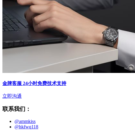
金牌客服 24小时免费技术支持
立即沟通
联系我们：
@ammkiss
@hkfwq118