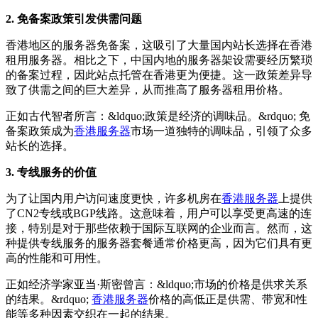
2. 免备案政策引发供需问题
香港地区的服务器免备案，这吸引了大量国内站长选择在香港
租用服务器。相比之下，中国内地的服务器架设需要经历繁琐
的备案过程，因此站点托管在香港更为便捷。这一政策差异导
致了供需之间的巨大差异，从而推高了服务器租用价格。
正如古代智者所言：&ldquo;政策是经济的调味品。&rdquo; 免
备案政策成为
香港服务器
市场一道独特的调味品，引领了众多
站长的选择。
3. 专线服务的价值
为了让国内用户访问速度更快，许多机房在
香港服务器
上提供
了CN2专线或BGP线路。这意味着，用户可以享受更高速的连
接，特别是对于那些依赖于国际互联网的企业而言。然而，这
种提供专线服务的服务器套餐通常价格更高，因为它们具有更
高的性能和可用性。
正如经济学家亚当·斯密曾言：&ldquo;市场的价格是供求关系
的结果。&rdquo;
香港服务器
价格的高低正是供需、带宽和性
能等多种因素交织在一起的结果。