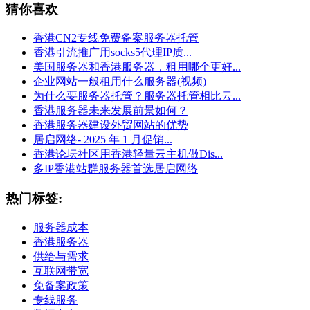
猜你喜欢
香港CN2专线免费备案服务器托管
香港引流推广用socks5代理IP质...
美国服务器和香港服务器，租用哪个更好...
企业网站一般租用什么服务器(视频)
为什么要服务器托管？服务器托管相比云...
香港服务器未来发展前景如何？
香港服务器建设外贸网站的优势
居启网络- 2025 年 1 月促销...
香港论坛社区用香港轻量云主机做Dis...
多IP香港站群服务器首选居启网络
热门标签:
服务器成本
香港服务器
供给与需求
互联网带宽
免备案政策
专线服务