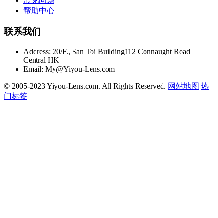
常见问题
帮助中心
联系我们
Address:
20/F., San Toi Building112 Connaught Road
Central HK
Email:
My@Yiyou-Lens.com
© 2005-2023 Yiyou-Lens.com. All Rights Reserved.
网站地图
热
门标签