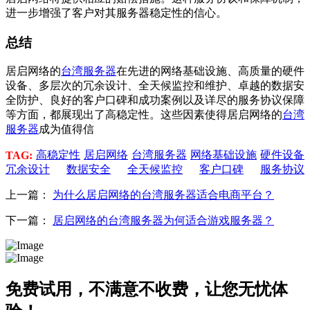
进一步增强了客户对其服务器稳定性的信心。
总结
居启网络的
台湾服务器
在先进的网络基础设施、高质量的硬件
设备、多层次的冗余设计、全天候监控和维护、卓越的数据安
全防护、良好的客户口碑和成功案例以及详尽的服务协议保障
等方面，都展现出了高稳定性。这些因素使得居启网络的
台湾
服务器
成为值得信
高稳定性
居启网络
台湾服务器
网络基础设施
硬件设备
TAG:
冗余设计
数据安全
全天候监控
客户口碑
服务协议
上一篇：
为什么居启网络的台湾服务器适合电商平台？
下一篇：
居启网络的台湾服务器为何适合游戏服务器？
免费试用，不满意不收费，让您无忧体