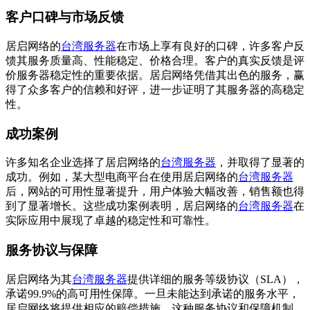
客户口碑与市场反馈
居启网络的
台湾服务器
在市场上享有良好的口碑，许多客户反
馈其服务质量高、性能稳定、价格合理。客户的真实反馈是评
价服务器稳定性的重要依据。居启网络凭借其出色的服务，赢
得了众多客户的信赖和好评，进一步证明了其服务器的高稳定
性。
成功案例
许多知名企业选择了居启网络的
台湾服务器
，并取得了显著的
成功。例如，某大型电商平台在使用居启网络的
台湾服务器
后，网站的可用性显著提升，用户体验大幅改善，销售额也得
到了显著增长。这些成功案例表明，居启网络的
台湾服务器
在
实际应用中展现了卓越的稳定性和可靠性。
服务协议与保障
居启网络为其
台湾服务器
提供详细的服务等级协议（SLA），
承诺99.9%的高可用性保障。一旦未能达到承诺的服务水平，
居启网络将提供相应的赔偿措施。这种服务协议和保障机制，