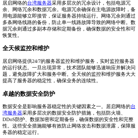
居启网络的
台湾服务器
采用多层次的冗余设计，包括电源冗
余、网络冗余和数据冗余。电源冗余确保在主电源故障时，备
用电源能够立即接管，保证服务器持续运行。网络冗余则通过
多条网络线路的备份，防止单一线路故障导致的网络中断。数
据冗余则通过多副本存储和定期备份，确保数据的安全性和可
恢复性。
全天候监控和维护
居启网络提供24/7的服务器监控和维护服务，实时监控服务器
的运行状态。一旦出现异常，技术团队能够迅速响应并解决问
题，避免故障扩大和服务中断。全天候的监控和维护服务大大
提高了服务器的稳定性，确保业务的连续性。
卓越的数据安全防护
数据安全是影响服务器稳定性的关键因素之一。居启网络的
台
湾服务器
采用多层次的数据安全防护措施，包括防火墙、
DDoS防护、数据加密和定期备份，确保数据的安全性和完整
性。这些安全措施能够有效防止网络攻击和数据泄露，保障服
务器的稳定运行。