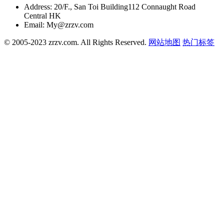
Address:
20/F., San Toi Building112 Connaught Road
Central HK
Email:
My@zrzv.com
© 2005-2023 zrzv.com. All Rights Reserved.
网站地图
热门标签