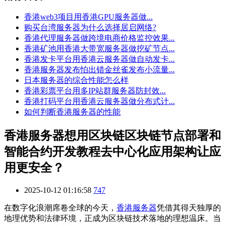
香港web3项目用香港GPU服务器做...
购买台湾服务器为什么选择居启网络?
香港代理服务器做跨境电商价格监控效果...
香港矿池用香港大带宽服务器做挖矿节点...
香港发卡平台用香港云服务器做自动发卡...
香港服务器发布怕出错金丝雀发布小流量...
日本服务器的综合性能怎么样
香港彩票平台用多IP站群服务器防封效...
香港打码平台用香港云服务器做分布式计...
如何判断香港服务器的性能
香港服务器想用区块链区块链节点部署和
智能合约开发教程去中心化应用架构让应
用更安全？
2025-10-12 01:16:58
747
在数字化浪潮席卷全球的今天，
香港服务器
凭借其得天独厚的
地理优势和法律环境，正成为区块链技术落地的理想温床。当