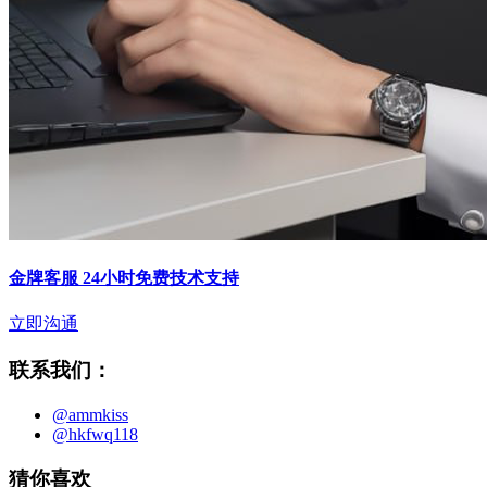
金牌客服 24小时免费技术支持
立即沟通
联系我们：
@ammkiss
@hkfwq118
猜你喜欢