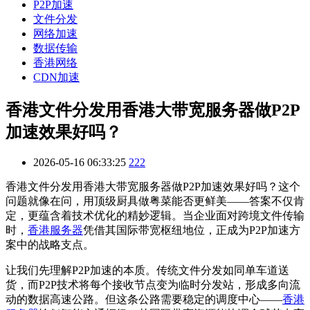
P2P加速
文件分发
网络加速
数据传输
香港网络
CDN加速
香港文件分发用香港大带宽服务器做P2P
加速效果好吗？
2026-05-16 06:33:25
222
香港文件分发用香港大带宽服务器做P2P加速效果好吗？这个
问题就像在问，用顶级厨具做粤菜能否更鲜美——答案不仅肯
定，更蕴含着技术优化的精妙逻辑。当企业面对跨境文件传输
时，
香港服务器
凭借其国际带宽枢纽地位，正成为P2P加速方
案中的战略支点。
让我们先理解P2P加速的本质。传统文件分发如同单车道送
货，而P2P技术将每个接收节点变为临时分发站，形成多向流
动的数据高速公路。但这条公路需要稳定的调度中心——
香港