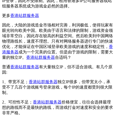
IP登录，因此不受限制。因此，租用香港多IP公司服务器或站
组服务器系统成为游戏金必然的选择。
更多
香港站群服务器
因此，大陆的游戏造金市场相对完善，利润极低，使得玩家有
眼光转向欧美中国。欧美由于语言和法律的限制，游戏资金领
域非常空白，因此存在较高的利益空间。然后欧美到中国网络
物理路线长，速度不理想。只有对网络服务器进行专门的快速
优化，才能保证在中国区域登录欧美游戏的速度和稳定性，
香
港服务器
成为一个完美的位置。但是由于游戏的限制，需要大
量的独立IP。
香港站群服务器
合适吗？
普通
香港站群服务器
有大量独立IP，但不适合游戏。有几个原
因:
1、带宽不足；
香港站群服务器
独立IP很多，但带宽太小，承
受不了几百个游戏账号登录游戏，每个IP的速度都受到很大限
制。
2、可控性不足；
香港站群服务器
价格便宜，往往会选择最理
想的路线而不是最快的路线，而游戏打金对速度和安全的要求
非常严格。