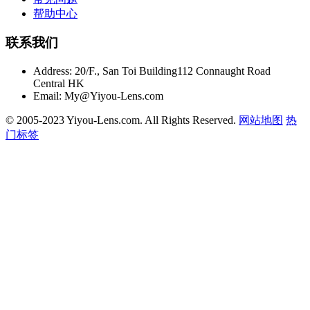
帮助中心
联系我们
Address:
20/F., San Toi Building112 Connaught Road
Central HK
Email:
My@Yiyou-Lens.com
© 2005-2023 Yiyou-Lens.com. All Rights Reserved.
网站地图
热
门标签