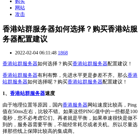
购买
网站
攻击
香港站群服务器如何选择？购买香港站服
务器配置建议
2022-02-04 06:11:48
1868
香港站群服务器
如何选择？购买
香港站群服务器
配置建议！
香港站群服务器
有利有弊，先进水平更是参差不齐。那么
香港
站群服务器
如何选择呢？购买
香港站群服务器
配置建议！
1、
香港站群服务器
速度
由于地理位置等原因，国内
香港服务器
网站速度比较高，Ping
值在50ms左右，比较不错。如果这些PING值中的一些都是100
毫秒，您不必考虑它们。再者就是平衡，如果单速很快是做不
到的，服务器需要平衡，不能经常耗尽或者关机。所以尽量选
择那些线上保障比较高的集成商。