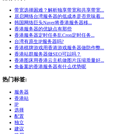
带宽选择困难？解析独享带宽和共享带宽...
居启网络台湾服务器的低成本是否意味着...
韩国网络巨头Naver将香港服务器移...
香港服务器的优缺点有那些
香港服务器定时任务乱Cron定时任务...
台湾有原生IP服务器吗?
香港棋牌游戏用香港游戏服务器做防作弊...
香港站群服务器做SEO可以吗？
香港图床用香港云主机做图片压缩质量好...
免备案的香港服务器有什么优势呢
热门标签:
服务器
香港站
IP
选择
配置
独立
建议