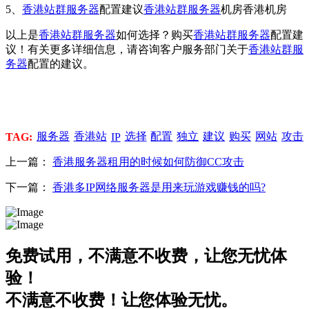
5、
香港站群服务器
配置建议
香港站群服务器
机房香港机房
以上是
香港站群服务器
如何选择？购买
香港站群服务器
配置建
议！有关更多详细信息，请咨询客户服务部门关于
香港站群服
务器
配置的建议。
服务器
香港站
选择
配置
独立
建议
购买
网站
攻击
TAG:
IP
上一篇：
香港服务器租用的时候如何防御CC攻击
下一篇：
香港多IP网络服务器是用来玩游戏赚钱的吗?
免费试用，不满意不收费，让您无忧体
验！
不满意不收费！让您体验无忧。