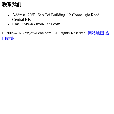
联系我们
Address:
20/F., San Toi Building112 Connaught Road
Central HK
Email:
My@Yiyou-Lens.com
© 2005-2023 Yiyou-Lens.com. All Rights Reserved.
网站地图
热
门标签