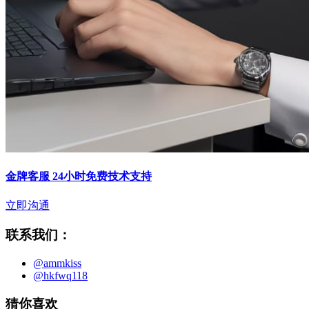
金牌客服 24小时免费技术支持
立即沟通
联系我们：
@ammkiss
@hkfwq118
猜你喜欢