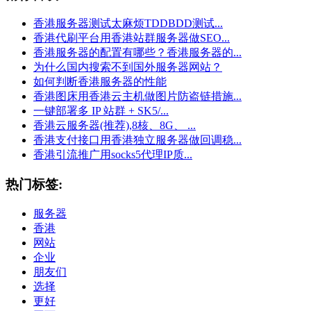
香港服务器测试太麻烦TDDBDD测试...
香港代刷平台用香港站群服务器做SEO...
香港服务器的配置有哪些？香港服务器的...
为什么国内搜索不到国外服务器网站？
如何判断香港服务器的性能
香港图床用香港云主机做图片防盗链措施...
一键部署多 IP 站群 + SK5/...
香港云服务器(推荐),8核、8G、 ...
香港支付接口用香港独立服务器做回调稳...
香港引流推广用socks5代理IP质...
热门标签:
服务器
香港
网站
企业
朋友们
选择
更好