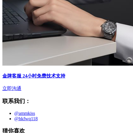
金牌客服 24小时免费技术支持
立即沟通
联系我们：
@ammkiss
@hkfwq118
猜你喜欢