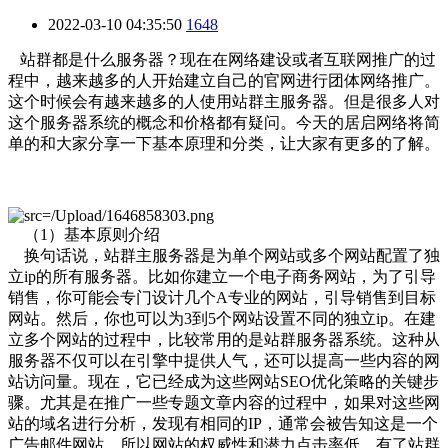
2022-03-10 04:35:50
1648
站群都是什么服务器？现在在网络建设或者互联网推广的过
程中，越来越多的人开始建立自己的官网进行团体网络推广。
这个时候会有越来越多的人使用站群主服务器。但是很多人对
这个服务器系统的概念和价格都有疑问。今天的居启网络将简
单的和大家分享一下基本原理和分类，让大家有更多的了解。
（1）基本原则介绍
换句话说，站群主服务器是为单个网站或多个网站配置了独
立ip的所有服务器。比如你建立一个电子商务网站，为了引导
销售，你可能会专门设计几个A专业的网站，引导销售到目标
网站。然后，你也可以为3到5个网站设置不同的独立ip。在建
立多个网站的过程中，比较常用的是站群服务器系统。这种从
服务器不仅可以在引擎中提供人气，还可以提高一些内容的网
站访问量。现在，它已经成为这些网站SEO优化策略的关键步
骤。尤其是在推广一些专题文章内容的过程中，如果对这些网
站的域名进行分析，发现有相同的IP，通常会被告知这是一个
广告邮件网站。所以网站的权威性和潜力点击率低。有了站群