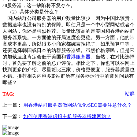
all服务器，这一缺陷将不复存在。
（2）具体分类是什么？
国内站群公司服务器的用户数量比较少，因为中国比较贵，
数据速率也没有特别的保障。即使只是一个中小型网站或者个
人网站，你还是强烈推荐。质量比较高的是美国和香港的站群
服务器系统。一方面他的开局速度会更稳。另一方面，他的带
宽成本更高，所以很多小商家都婉言拒绝了。如果预算中等，
还要选择韩国或日本的站群服务器组。虽然价格亲民，但是它
的加载速度肯定会低于美国和
香港服务器
。当然，在对比选择
时，首先要了解之前的总户评价。相比之下，你也可以在网上
找到更多的介绍。尽量货比三家，价格更便宜，服务器质量也
不错。推荐相关内容多IP站群所有服务器运行中的常见问题有
哪些？
站群
TAG:
上一篇：
用香港站群服务器做网站优化/SEO需要注意什么？
下一篇：
如何使用香港虚拟主机服务器搭建网站？