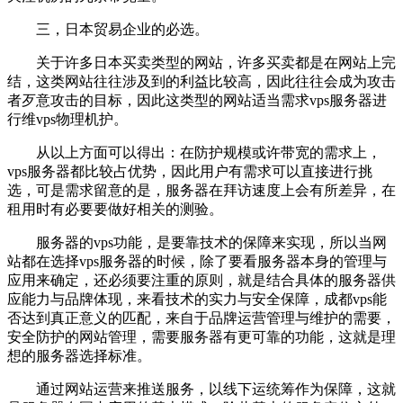
三，日本贸易企业的必选。
关于许多日本买卖类型的网站，许多买卖都是在网站上完
结，这类网站往往涉及到的利益比较高，因此往往会成为攻击
者歹意攻击的目标，因此这类型的网站适当需求vps服务器进
行维vps物理机护。
从以上方面可以得出：在防护规模或许带宽的需求上，
vps服务器都比较占优势，因此用户有需求可以直接进行挑
选，可是需求留意的是，服务器在拜访速度上会有所差异，在
租用时有必要要做好相关的测验。
服务器的vps功能，是要靠技术的保障来实现，所以当网
站都在选择vps服务器的时候，除了要看服务器本身的管理与
应用来确定，还必须要注重的原则，就是结合具体的服务器供
应能力与品牌体现，来看技术的实力与安全保障，
成都vps
能
否达到真正意义的匹配，来自于品牌运营管理与维护的需要，
安全防护的网站管理，需要服务器有更可靠的功能，这就是理
想的服务器选择标准。
通过网站运营来推送服务，以线下运统筹作为保障，这就