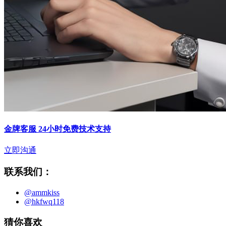
金牌客服 24小时免费技术支持
立即沟通
联系我们：
@ammkiss
@hkfwq118
猜你喜欢