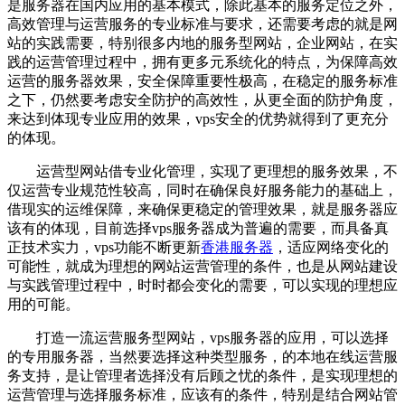
是服务器在国内应用的基本模式，除此基本的服务定位之外，
高效管理与运营服务的专业标准与要求，还需要考虑的就是网
站的实践需要，特别很多内地的服务型网站，企业网站，在实
践的运营管理过程中，拥有更多元系统化的特点，为保障高效
运营的服务器效果，安全保障重要性极高，在稳定的服务标准
之下，仍然要考虑安全防护的高效性，从更全面的防护角度，
来达到体现专业应用的效果，vps安全的优势就得到了更充分
的体现。
运营型网站借专业化管理，实现了更理想的服务效果，不
仅运营专业规范性较高，同时在确保良好服务能力的基础上，
借现实的运维保障，来确保更稳定的管理效果，就是服务器应
该有的体现，目前选择vps服务器成为普遍的需要，而具备真
正技术实力，vps功能不断更新
香港服务器
，适应网络变化的
可能性，就成为理想的网站运营管理的条件，也是从网站建设
与实践管理过程中，时时都会变化的需要，可以实现的理想应
用的可能。
打造一流运营服务型网站，vps服务器的应用，可以选择
的专用服务器，当然要选择这种类型服务，的本地在线运营服
务支持，是让管理者选择没有后顾之忧的条件，是实现理想的
运营管理与选择服务标准，应该有的条件，特别是结合网站管