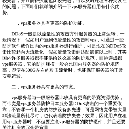
较完善，并且防护技能也比较先进，可以及时处理各种突发性
的问题，下面咱们就详细介绍一下vps服务器租用有什么优
势。
一，vps服务器具有更高的防护功能。
DDoS一般是以流量性的攻击方针服务器的正常运转，一
般情况下，假如用户遭到低流量性的攻击时vps，可通过一些
防护软件或许国内的vps服务器进行维护，可是现在的DDoS攻
击比较趋向大流量化，假如流量攻击到达防御值以上时，其实
国内许多服务器都不能供给这么高的防护规范，而挑选成都
vps服务器，它的防护规模一般会比国内服务器的防护规范
高，即便在500G左右的攻击流量时，也能保证服务器的正常
安稳运转。
二，vps服务器具有更高的带宽。
vps服务器与一般服务器比较具有更高的带宽资源优势，
而带宽是vps服务器防护日本服务器DDoS攻击的一个重要依
靠，不管哪一个机房的防护设备多先进，可是网络宽带被大量
非法流量所耗尽时，也代表着防护失去了效果，因此用户在租
用vps服务器时，不但要注意vps服务器的防护硬件，并且还要
关注机房的冗余带宽量。