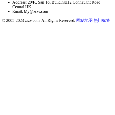
Address:
20/F., San Toi Building112 Connaught Road
Central HK
Email:
My@zrzv.com
© 2005-2023 zrzv.com. All Rights Reserved.
网站地图
热门标签