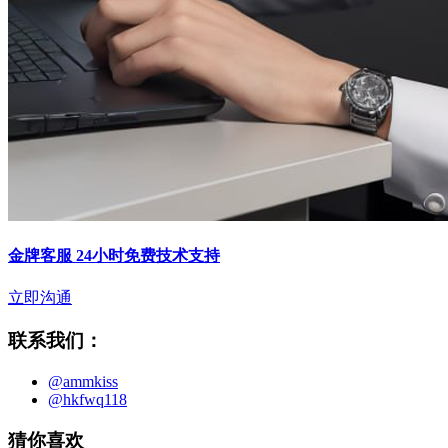
金牌客服 24小时免费技术支持
立即沟通
联系我们：
@ammkiss
@hkfwq118
猜你喜欢