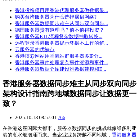
香港投撸项目用香港代理服务器做数据采...
购买台湾服务器为什么选择居启网络?
香港服务器数据同步难主从同步双向同步...
德国服务器贵有道理吗？值不值得投资？
香港服务器ETL流程复杂数据抽取转换...
远程登录香港服务器提示凭据不工作的解...
云服务器的优缺点
香港博彩网站用香港站群服务器多IP分...
香港服务器事件处理复杂事件溯源和事件...
香港服务器数据仓库建设难数据建模和E...
香港服务器数据同步难主从同步双向同步
架构设计指南跨地域数据同步让数据更一
致？
2025-10-18 08:57:01
766
在香港这座国际大都市，服务器数据同步的挑战就像维多利亚
港的潮水般汹涌而来。当企业业务跨越不同地域，
香港服务器