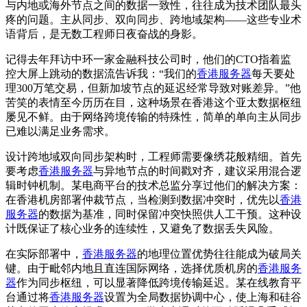
与内地或海外节点之间的数据一致性，往往成为技术团队最头
疼的问题。主从同步、双向同步、跨地域架构——这些专业术
语背后，是无数工程师日夜奋战的身影。
记得去年拜访中环一家金融科技公司时，他们的CTO指着监
控大屏上跳动的数据流告诉我：“我们的
香港服务器
每天要处
理300万笔交易，但新加坡节点的延迟经常导致对账差异。”他
苦笑的表情至今历历在目，这种场景在香港这个亚太数据枢纽
屡见不鲜。由于网络跨境传输的特殊性，简单的单向主从同步
已难以满足业务需求。
设计跨地域双向同步架构时，工程师需要像绣花般精细。首先
要考虑
香港服务器
与异地节点的时间戳对齐，建议采用混合逻
辑时钟机制。某电商平台的技术总监分享过他们的解决方案：
在香港机房部署仲裁节点，当检测到数据冲突时，优先以
香港
服务器
的数据为基准，同时保留冲突快照供人工干预。这种设
计既保证了核心业务的连续性，又避免了数据丢失风险。
在实际部署中，
香港服务器
的地理位置优势往往能成为破局关
键。由于毗邻内地且直连国际网络，选择优质机房的
香港服务
器
作为同步枢纽，可以显著降低跨境传输延迟。某在线教育平
台通过将
香港服务器
设置为全局数据协调中心，使上海和硅谷