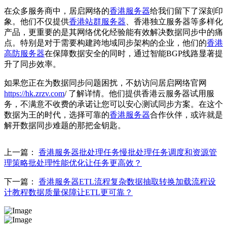
在众多服务商中，居启网络的
香港服务器
给我们留下了深刻印
象。他们不仅提供
香港站群服务器
、香港独立服务器等多样化
产品，更重要的是其网络优化经验能有效解决数据同步中的痛
点。特别是对于需要构建跨地域同步架构的企业，他们的
香港
高防服务器
在保障数据安全的同时，通过智能BGP线路显著提
升了同步效率。
如果您正在为数据同步问题困扰，不妨访问居启网络官网
https://hk.zrzv.com
/ 了解详情。他们提供香港云服务器试用服
务，不满意不收费的承诺让您可以安心测试同步方案。在这个
数据为王的时代，选择可靠的
香港服务器
合作伙伴，或许就是
解开数据同步难题的那把金钥匙。
上一篇：
香港服务器批处理任务慢批处理任务调度和资源管
理策略批处理性能优化让任务更高效？
下一篇：
香港服务器ETL流程复杂数据抽取转换加载流程设
计教程数据质量保障让ETL更可靠？